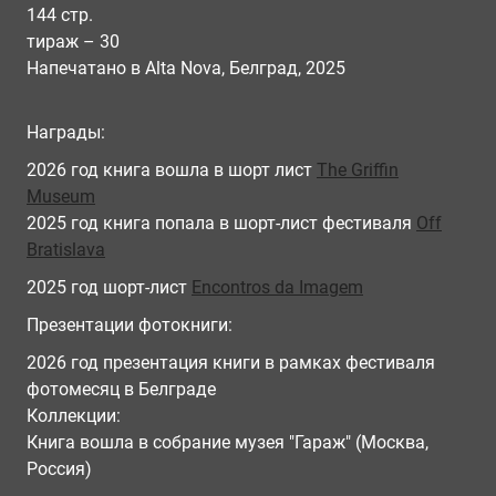
144 стр.
тираж – 30
Напечатано в Alta Nova, Белград, 2025
Награды:
2026 год книга вошла в шорт лист
The Griffin
Museum
2025 год книга попала в шорт-лист фестиваля
Off
Bratislava
2025 год шорт-лист
Encontros da Imagem
Презентации фотокниги:
2026 год презентация книги в рамках фестиваля
фотомесяц в Белграде
Коллекции:
Книга вошла в собрание музея "Гараж" (Москва,
Россия)