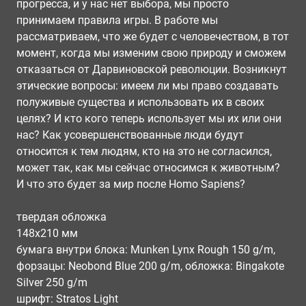
прогресса, и у нас нет выбора, мы просто
принимаем правила игры. В работе мы
рассматриваем, что же будет с человечеством, в тот
момент, когда мы изменим свою природу и сможем
отказаться от Дарвиновской революции. Возникнут
этические вопросы: имеем ли мы право создавать
полуживые существа и использовать их в своих
целях? И кто кого теперь использует мы их или они
нас? Как усовершенствованные люди будут
относится к тем людям, кто на это не согласился,
может так, как мы сейчас относимся к животным?
И что это будет за мир после Homo Sapiens?
твердая обложка
148x210 мм
бумага внутри блока: Munken Lynx Rough 150 g/m,
форзацы: Neobond Blue 200 g/m, обложка: Bingakote
Silver 250 g/m
шрифт: Stratos Light